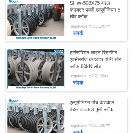
SHW-508X75 बंडल
साइटमैप
कंडक्टर पल्ली एल्यूमीनियम 5
शीव ब्लॉक
PRIVACY
negotiable MOQ:100 नग
संपर्क
POLICY
ट्रांसमिशन लाइन स्ट्रिंगिंग
एक्सेसरीज कंडक्टर पोली और
ब्लॉक 80kN लोड
negotiable MOQ:10set
संपर्क
एल्यूमीनियम पांच कंडक्टर
बंडल कंडक्टर पुली ब्लॉक
negotiable MOQ:100 नग
संपर्क