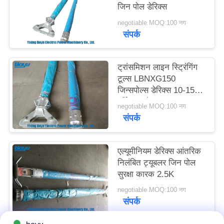
जिन पोल डेरिक्स
साइटमैप
negotiable MOQ:100 नग
संपर्क
PRIVACY
POLICY
ट्रांसमिशन लाइन स्ट्रिंगिंग
टूल्स LBNXG150
जिन्सपोल्स डेरिक्स 10-15kN
वर्टिकल लोड
negotiable MOQ:100 नग
संपर्क
एल्यूमीनियम डेरिक्स आंतरिक
निलंबित ट्यूबलर जिन पोल
सुरक्षा कारक 2.5K
negotiable MOQ:100 नग
संपर्क