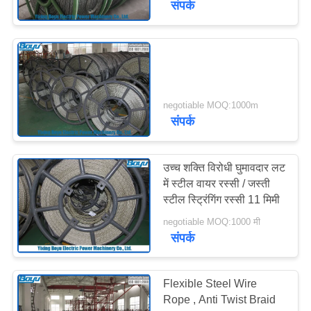
संपर्क
negotiable MOQ:1000m
संपर्क
उच्च शक्ति विरोधी घुमावदार लट
में स्टील वायर रस्सी / जस्ती
स्टील स्ट्रिंगिंग रस्सी 11 मिमी
negotiable MOQ:1000 मी
संपर्क
Flexible Steel Wire
Rope , Anti Twist Braid