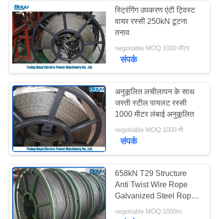
स्ट्रिंगिंग उपकरण एंटी ट्विस्ट
वायर रस्सी 250kN टूटना
तनाव
negotiable MOQ:1000 मीटर
संपर्क
अनुकूलित लचीलापन के साथ
जस्ती स्टील पायलट रस्सी
1000 मीटर लंबाई अनुकूलित
negotiable MOQ:1000 मी
संपर्क
658kN T29 Structure
Anti Twist Wire Rope
Galvanized Steel Rope
30mm Breakage
negotiable MOQ:1000m