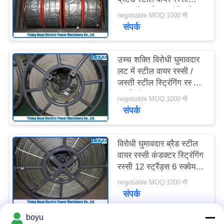
साइटमैप
लाइन स्ट्रिंगिंग इंजीनियरिंग
negotiable MOQ:1000 मी
संपर्क
PRIVACY
POLICY
उच्च शक्ति विरोधी घुमावदार
लट में स्टील वायर रस्सी /
जस्ती स्टील स्ट्रिंगिंग रस्सी
11 मिमी
negotiable MOQ:1000 मी
संपर्क
विरोधी घुमावदार ब्रैड स्टील
वायर रस्सी कंडक्टर स्ट्रिंगिंग
रस्सी 12 स्ट्रैंड्स 6 स्क्वेयर
18 मिमी
negotiable MOQ:1000 मी
संपर्क
boyu